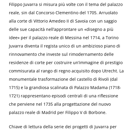
Filippo Juvarra si misura più volte con il tema del palazzo
reale, sin dal Concorso Clementino del 1705. Arruolato
alla corte di Vittorio Amedeo II di Savoia con un saggio
delle sue capacità nell’approntare un «disegno a più
idee» per il palazzo reale di Messina nel 1714, a Torino
Juvarra diventa il regista unico di un ambizioso piano di
rinnovamento che investe sul rimodernamento delle
residenze di corte per costruire un’immagine di prestigio
commisurata al rango di regno acquisito dopo Utrecht. La
monumentale trasformazione del castello di Rivoli (dal
1715) e la grandiosa scalinata di Palazzo Madama (1718-
1721) rappresentano episodi centrali di una riflessione
che perviene nel 1735 alla progettazione del nuovo
palazzo reale di Madrid per Filippo V di Borbone.
Chiave di lettura della serie dei progetti di Juvarra per