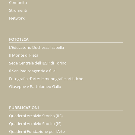
Comunità
Strumenti
Network
FOTOTECA
L’Educatorio Duchessa Isabella
Il Monte di Pietà
Sede Centrale dell’IBSP di Torino
Il San Paolo: agenzie e filiali
Fotografia d’arte: le monografie artistiche
Giuseppe e Bartolomeo Gallo
PUBBLICAZIONI
Quaderni Archivio Storico (IIS)
Quaderni Archivio Storico (IS)
Quaderni Fondazione per l’Arte