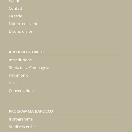
Bandi
Contatti
La sede
Notizie ed eventi
Dicono di noi
ARCHIVIO STORICO
Introduzione
Storia della Compagnia
Patrimonio
D.A.C.
Conversazioni
PROGRAMMA BAROCCO
Il programma
Studi e ricerche